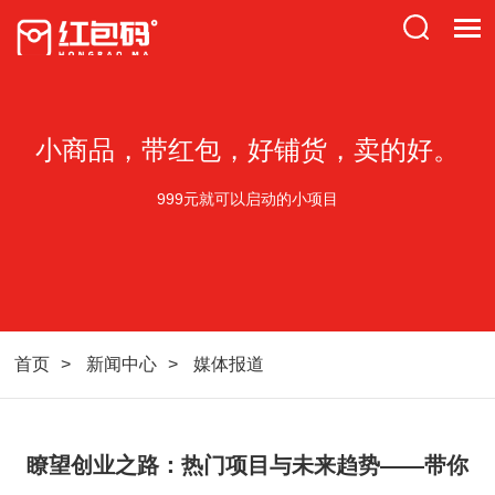
小商品，带红包，好铺货，卖的好。
999元就可以启动的小项目
首页
新闻中心
媒体报道
瞭望创业之路：热门项目与未来趋势——带你